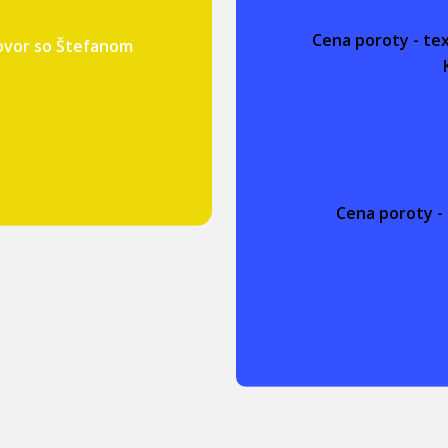
Cena poroty - te
hovor so Štefanom
Cena poroty - 