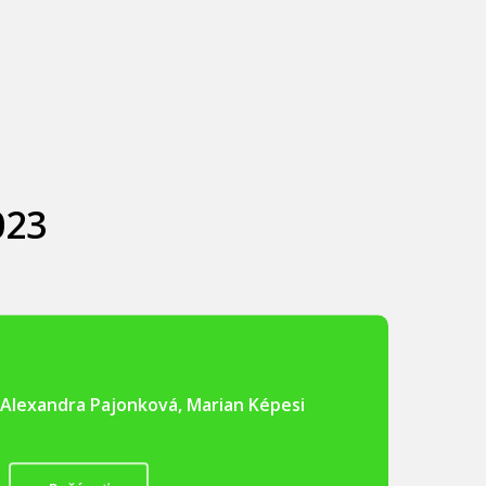
023
: Alexandra Pajonková, Marian Képesi