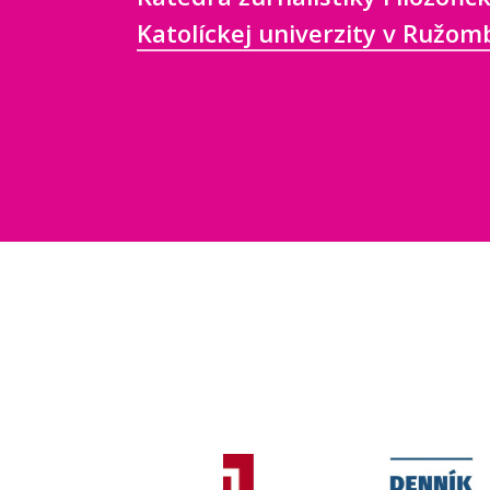
Katolíckej univerzity v Ružo