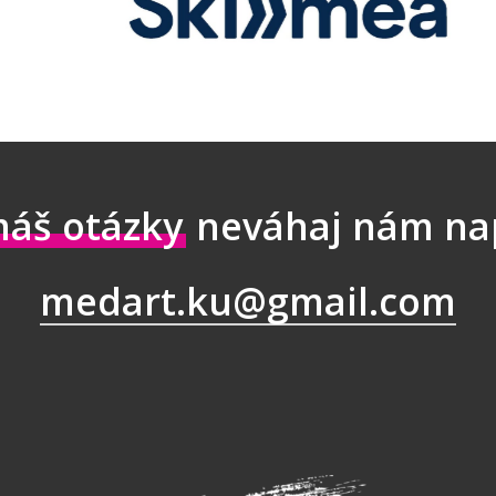
áš otázky
neváhaj nám na
medart.ku@gmail.com