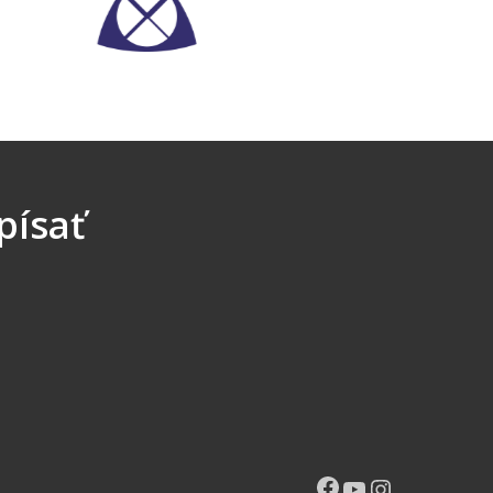
písať
Facebook
YouTube
Instagr