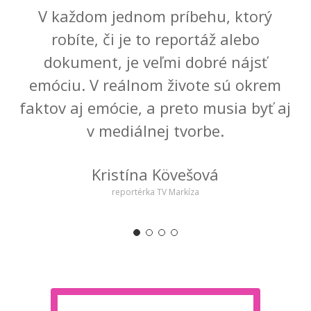
V každom jednom príbehu, ktorý
robíte, či je to reportáž alebo
dokument, je veľmi dobré nájsť
emóciu. V reálnom živote sú okrem
faktov aj emócie, a preto musia byť aj
v mediálnej tvorbe.
Kristína Kövešová
reportérka TV Markíza