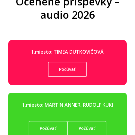
Ocenené príspevky –
audio 2026
1.miesto: TIMEA DUTKOVIČOVÁ
Počúvať
1.miesto: MARTIN ANNER, RUDOLF KUKI
Počúvať
Počúvať