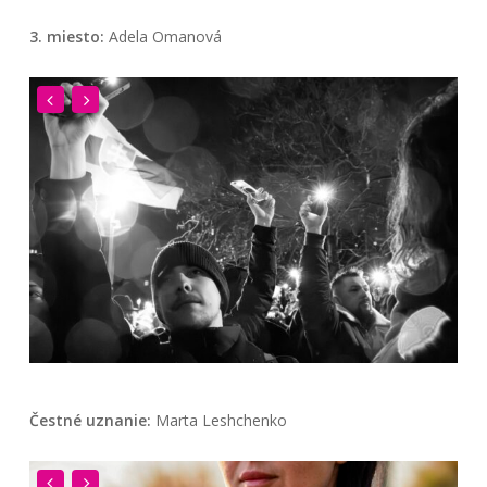
3. miesto:
Adela Omanová
Čestné uznanie:
Marta Leshchenko