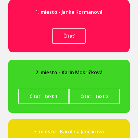
1. miesto - Janka Kormanová
Čítať
2. miesto - Karin Mokričková
Čítať - text 1
Čítať - text 2
3. miesto - Karolína Jančárová