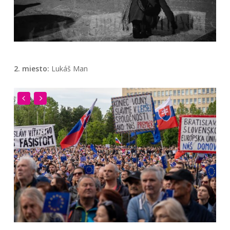
2. miesto:
Lukáš Man