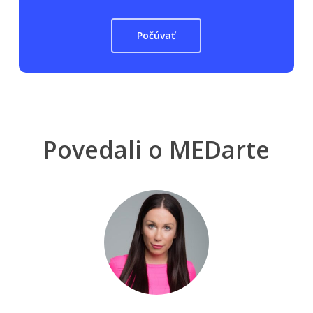
Počúvať
Povedali o MEDarte