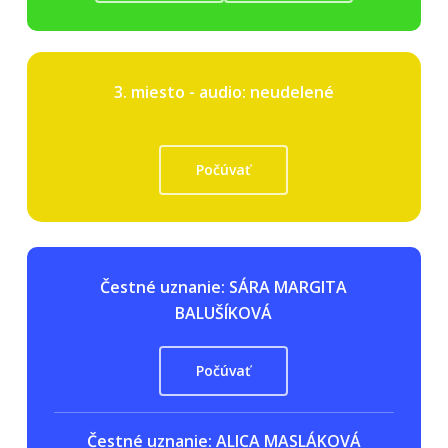
3. miesto - audio: neudelené
Počúvať
Čestné uznanie: SÁRA MARGITA
BALUŠÍKOVÁ
Počúvať
Čestné uznanie: ALICA MASLÁKOVÁ