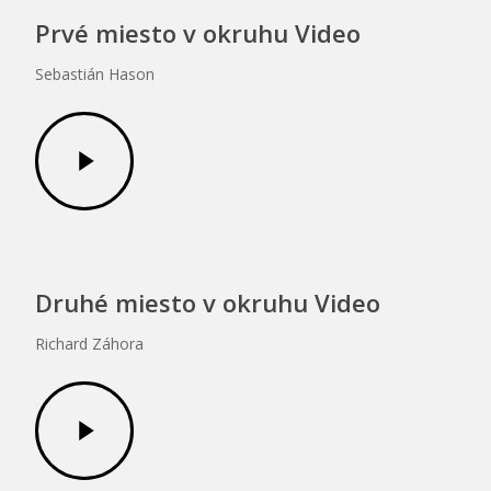
Prvé miesto v okruhu Video
Sebastián Hason
Play
Video
Druhé miesto v okruhu Video
Richard Záhora
Play
Video